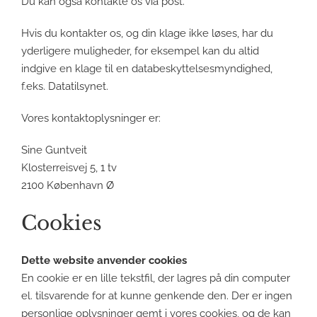
Du kan også kontakte os via post.
Hvis du kontakter os, og din klage ikke løses, har du
yderligere muligheder, for eksempel kan du altid
indgive en klage til en databeskyttelsesmyndighed,
f.eks. Datatilsynet.
Vores kontaktoplysninger er:
Sine Guntveit
Klosterreisvej 5, 1 tv
2100 København Ø
Cookies
Dette website anvender cookies
En cookie er en lille tekstfil, der lagres på din computer
el. tilsvarende for at kunne genkende den. Der er ingen
personlige oplysninger gemt i vores cookies, og de kan