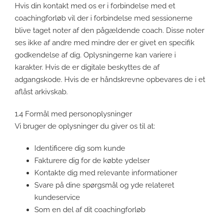
Hvis din kontakt med os er i forbindelse med et
coachingforløb vil der i forbindelse med sessionerne
blive taget noter af den pågældende coach. Disse noter
ses ikke af andre med mindre der er givet en specifik
godkendelse af dig. Oplysningerne kan variere i
karakter. Hvis de er digitale beskyttes de af
adgangskode. Hvis de er håndskrevne opbevares de i et
aflåst arkivskab.
1.4 Formål med personoplysninger
Vi bruger de oplysninger du giver os til at:
Identificere dig som kunde
Fakturere dig for de købte ydelser
Kontakte dig med relevante informationer
Svare på dine spørgsmål og yde relateret
kundeservice
Som en del af dit coachingforløb