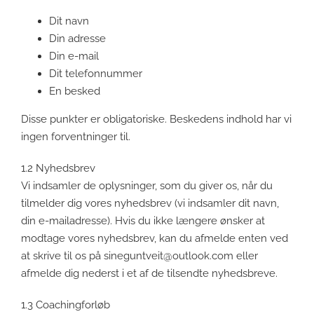
Dit navn
Din adresse
Din e-mail
Dit telefonnummer
En besked
Disse punkter er obligatoriske. Beskedens indhold har vi
ingen forventninger til.
1.2 Nyhedsbrev
Vi indsamler de oplysninger, som du giver os, når du
tilmelder dig vores nyhedsbrev (vi indsamler dit navn,
din e-mailadresse). Hvis du ikke længere ønsker at
modtage vores nyhedsbrev, kan du afmelde enten ved
at skrive til os på
sineguntveit@outlook.com
eller
afmelde dig nederst i et af de tilsendte nyhedsbreve.
1.3 Coachingforløb