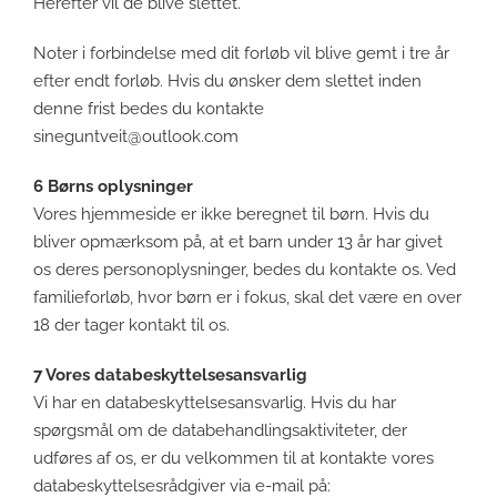
Herefter vil de blive slettet.
Noter i forbindelse med dit forløb vil blive gemt i tre år
efter endt forløb. Hvis du ønsker dem slettet inden
denne frist bedes du kontakte
sineguntveit@outlook.com
6 Børns oplysninger
Vores hjemmeside er ikke beregnet til børn. Hvis du
bliver opmærksom på, at et barn under 13 år har givet
os deres personoplysninger, bedes du kontakte os. Ved
familieforløb, hvor børn er i fokus, skal det være en over
18 der tager kontakt til os.
7 Vores databeskyttelsesansvarlig
Vi har en databeskyttelsesansvarlig. Hvis du har
spørgsmål om de databehandlingsaktiviteter, der
udføres af os, er du velkommen til at kontakte vores
databeskyttelsesrådgiver via e-mail på: