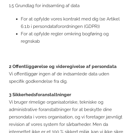
1.5 Grundlag for indsamling af data
For at opfylde vores kontrakt med dig (se Artikel
6.1.b i persondataforordningen (GDPR))
For at opfylde regler omkring bogføring og
regnskab
2 Offentliggørelse og videregivelse af persondata
Vi offentliggør ingen af de indsamlede data uden
specifik godkendelse fra dig.
3 Sikkerhedsforanstaltninger
Vi bruger rimelige organisatoriske, tekniske og
administrative foranstaltninger for at beskytte dine
persondata i vores organisation, og vi foretager jævnligt
revision af vores system for sårbarheder. Men da
internettet ikke er et 100 % sikkert miljø, kan vi ikke sikre