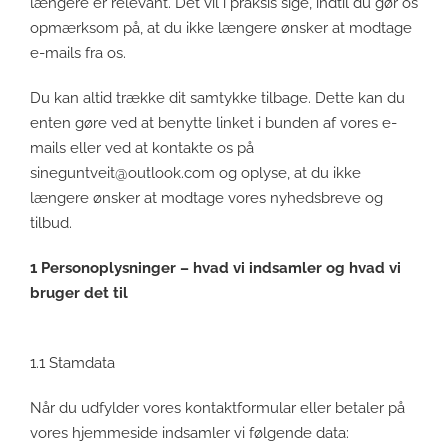
længere er relevant. Det vil i praksis sige, indtil du gør os
opmærksom på, at du ikke længere ønsker at modtage
e-mails fra os.
Du kan altid trække dit samtykke tilbage. Dette kan du
enten gøre ved at benytte linket i bunden af vores e-
mails eller ved at kontakte os på
sineguntveit@outlook.com
og oplyse, at du ikke
længere ønsker at modtage vores nyhedsbreve og
tilbud.
1 Personoplysninger – hvad vi indsamler og hvad vi
bruger det til
1.1 Stamdata
Når du udfylder vores kontaktformular eller betaler på
vores hjemmeside indsamler vi følgende data: