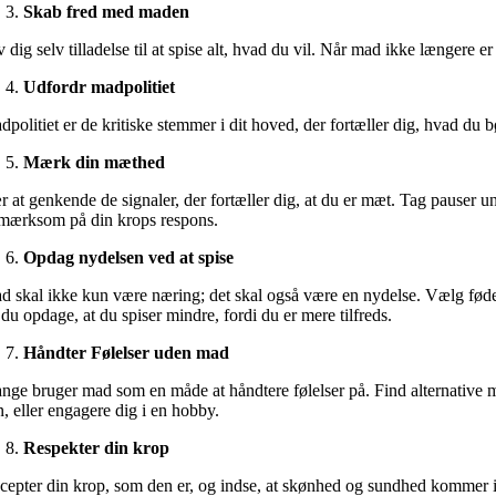
Skab fred med maden
 dig selv tilladelse til at spise alt, hvad du vil. Når mad ikke længere
Udfordr madpolitiet
politiet er de kritiske stemmer i dit hoved, der fortæller dig, hvad du 
Mærk din mæthed
r at genkende de signaler, der fortæller dig, at du er mæt. Tag pauser u
mærksom på din krops respons.
Opdag nydelsen ved at spise
 skal ikke kun være næring; det skal også være en nydelse. Vælg fødevare
 du opdage, at du spiser mindre, fordi du er mere tilfreds.
Håndter Følelser uden mad
nge bruger mad som en måde at håndtere følelser på. Find alternative måd
n, eller engagere dig i en hobby.
Respekter din krop
cepter din krop, som den er, og indse, at skønhed og sundhed kommer i ma