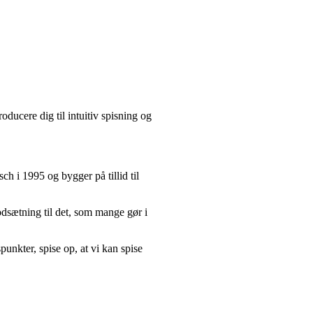
roducere dig til intuitiv spisning og
ch i 1995 og bygger på tillid til
modsætning til det, som mange gør i
spunkter, spise op, at vi kan spise