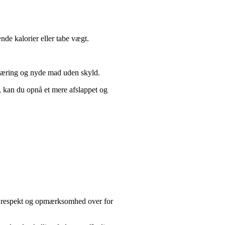
nde kalorier eller tabe vægt.
 næring og nyde mad uden skyld.
r, kan du opnå et mere afslappet og
 om respekt og opmærksomhed over for