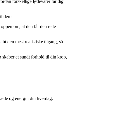
ordan forskellige fødevarer får dig
til dem.
kroppen om, at den får den rette
abt den mest realistiske tilgang, så
skaber et sundt forhold til din krop,
glæde og energi i din hverdag.