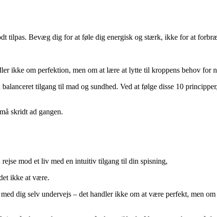
t tilpas. Bevæg dig for at føle dig energisk og stærk, ikke for at forbræ
ler ikke om perfektion, men om at lære at lytte til kroppens behov for
n balanceret tilgang til mad og sundhed. Ved at følge disse 10 princippe
 små skridt ad gangen.
n rejse mod et liv med en intuitiv tilgang til din spisning,
det ikke at være.
odig med dig selv undervejs – det handler ikke om at være perfekt, men